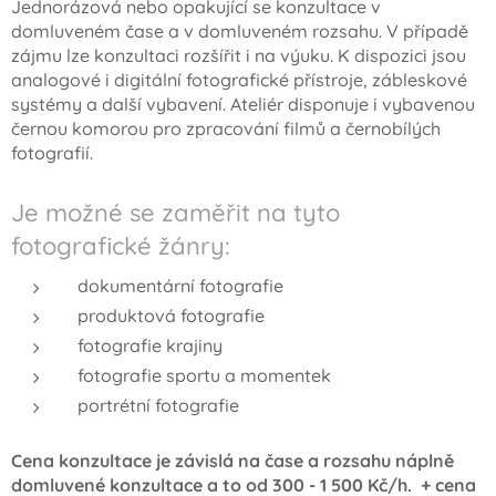
Jednorázová nebo opakující se konzultace v
domluveném čase a v domluveném rozsahu. V případě
zájmu lze konzultaci rozšířit i na výuku. K dispozici jsou
analogové i digitální fotografické přístroje, zábleskové
systémy a další vybavení. Ateliér disponuje i vybavenou
černou komorou pro zpracování filmů a černobílých
fotografií.
Je možné se zaměřit na tyto
fotografické žánry:
dokumentární fotografie
produktová fotografie
fotografie krajiny
fotografie sportu a momentek
portrétní fotografie
Cena konzultace je závislá na čase a rozsahu náplně
domluvené konzultace a to od 300 - 1 500 Kč/h. + cena