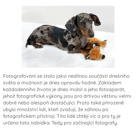
Fotografování se stalo jaksi nedílnou součástí dnešního
světa a možností je dnes opravdu hodně. Základem
každodenního života je dnes mobil a jeho fotoaparát,
jehož fotografické výkony jsou pro drtivou většinu velmi
dobré nebo alespoň dostačující. Proto také přirozeně
ubylo množství lidí, kteří zvažují, že sáhnou po
fotografickém přístroji. Tito lidé chtějí víc a pro ty je
určena tato nabídka. Tedy pro začínající fotografy.